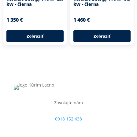
kW - čierna
kW - čierna
1 350 €
1 460 €
Zobraziť
Zobraziť
Zavolajte nám
0918 152 438