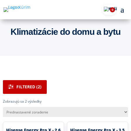
0
Klimatizácie do domu a bytu
FILTERED (2)
Zobrazujú sa 2 výsledky
Hisense Energy Pro X - 2,6
Hisense Energy Pro X - 3,5