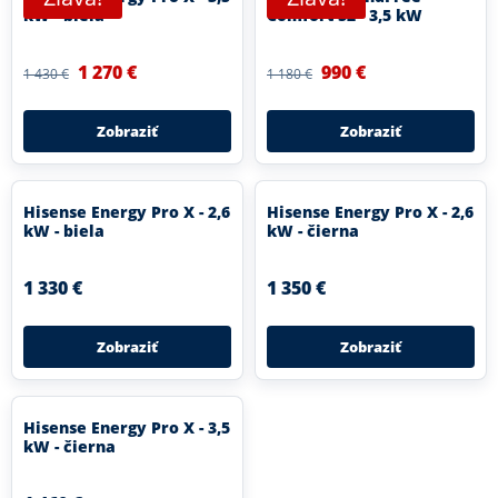
kW - biela
Comfort S2 - 3,5 kW
1 270 €
990 €
1 430 €
1 180 €
Zobraziť
Zobraziť
Hisense Energy Pro X - 2,6
Hisense Energy Pro X - 2,6
kW - biela
kW - čierna
1 330 €
1 350 €
Zobraziť
Zobraziť
Hisense Energy Pro X - 3,5
kW - čierna