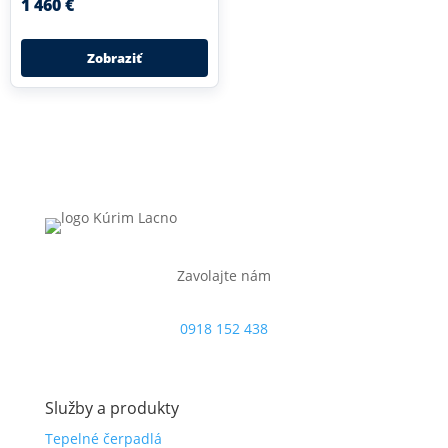
1 460 €
Zobraziť
Zavolajte nám
0918 152 438
Služby a produkty
Tepelné čerpadlá