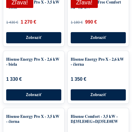
Hisense Energy Pro X - 3,5 kW
Zľava!
Samsung WindFree Comfort
Zľava!
- biela
S2 - 3,5 kW
1 270 €
990 €
1 430 €
1 180 €
Zobraziť
Zobraziť
Hisense Energy Pro X - 2,6 kW
Hisense Energy Pro X - 2,6 kW
- biela
- čierna
1 330 €
1 350 €
Zobraziť
Zobraziť
Hisense Energy Pro X - 3,5 kW
Hisense Comfort - 3,5 kW -
- čierna
DJ35LE0EG+DJ35LE0EW