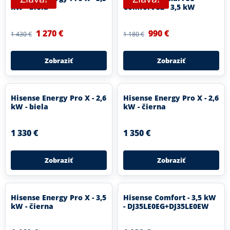
kW - biela
Comfort S2 - 3,5 kW
1 270 €
990 €
1 430 €
1 180 €
Zobraziť
Zobraziť
Hisense Energy Pro X - 2,6
Hisense Energy Pro X - 2,6
kW - biela
kW - čierna
1 330 €
1 350 €
Zobraziť
Zobraziť
Hisense Energy Pro X - 3,5
Hisense Comfort - 3,5 kW
kW - čierna
- DJ35LE0EG+DJ35LE0EW