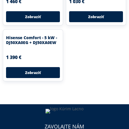
1 460 €
1 030 €
Zobraziť
Zobraziť
Hisense Comfort - 5 kW -
DJ50XA0EG + DJ50XA0EW
1 390 €
Zobraziť
ZAVOLAJTE NÁM