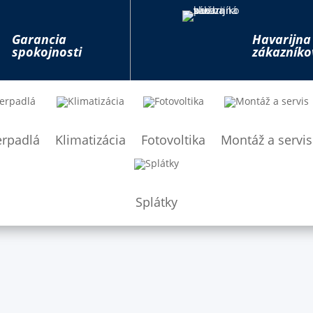
Garancia
Havarijna
spokojnosti
zákazníko
erpadlá
Klimatizácia
Fotovoltika
Montáž a servis
Splátky