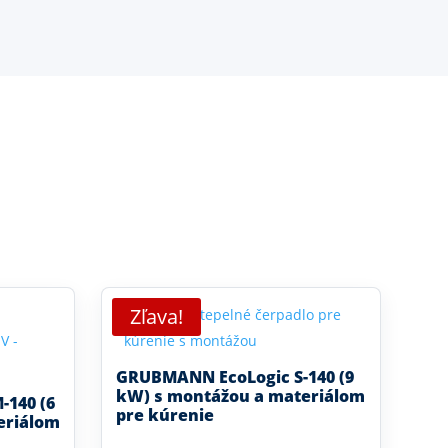
Zľava!
GRUBMANN EcoLogic S-140 (9
kW) s montážou a materiálom
140 (6
pre kúrenie
eriálom