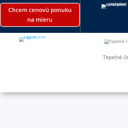
Chcem cenovú ponuku
na mieru
Tepelné č