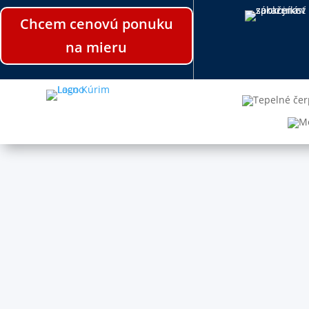
Chcem cenovú ponuku
na mieru