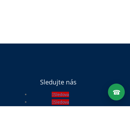
Sledujte nás
☎
Sledova
Sledova
Sledova