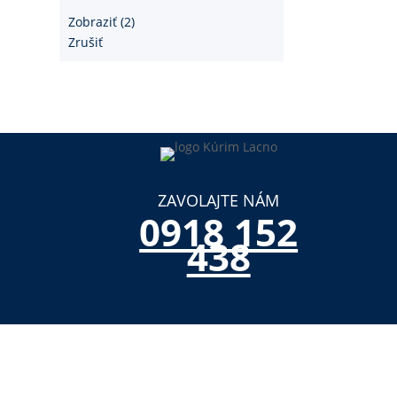
Zobraziť
(
2
)
Zrušiť
ZAVOLAJTE NÁM
0918 152
438