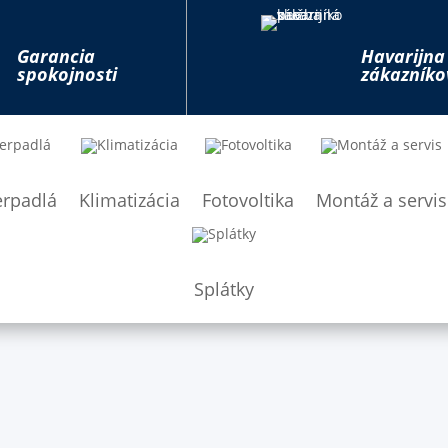
Garancia
Havarijna
spokojnosti
zákazníko
erpadlá
Klimatizácia
Fotovoltika
Montáž a servis
Splátky