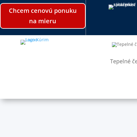
Chcem cenovú ponuku
na mieru
Tepelné č