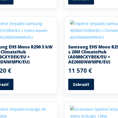
ung EHS Mono R290 5 kW
Samsung EHS Mono R2
l ClimateHub
s 200l ClimateHub
50CXYDEK/EU +
(AE080CXYBEK/EU +
0DNWMPK/EU)
AE200DNWMPK/EU)
20 €
11 570 €
raziť
Zobraziť