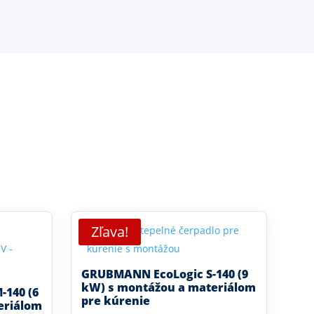
Zľava!
GRUBMANN EcoLogic S-140 (9
kW) s montážou a materiálom
140 (6
pre kúrenie
eriálom