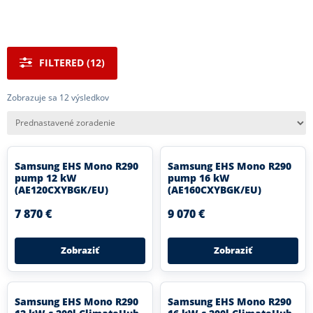
FILTERED (12)
Zobrazuje sa 12 výsledkov
Samsung EHS Mono R290
Samsung EHS Mono R290
pump 12 kW
pump 16 kW
(AE120CXYBGK/EU)
(AE160CXYBGK/EU)
7 870 €
9 070 €
Zobraziť
Zobraziť
Samsung EHS Mono R290
Samsung EHS Mono R290