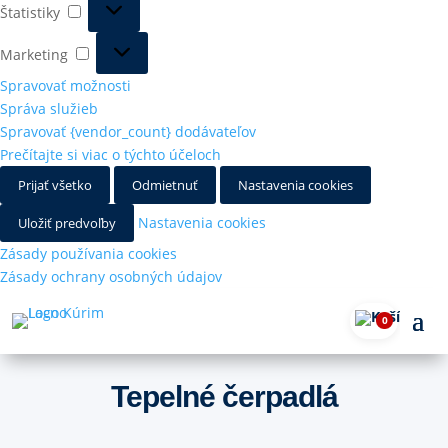
Štatistiky
Štatistiky
Marketing
Marketing
Spravovať možnosti
Správa služieb
Spravovať {vendor_count} dodávateľov
Prečítajte si viac o týchto účeloch
Prijať všetko
Odmietnuť
Nastavenia cookies
Nastavenia cookies
Uložiť predvoľby
Zásady používania cookies
Zásady ochrany osobných údajov
0
Tepelné čerpadlá