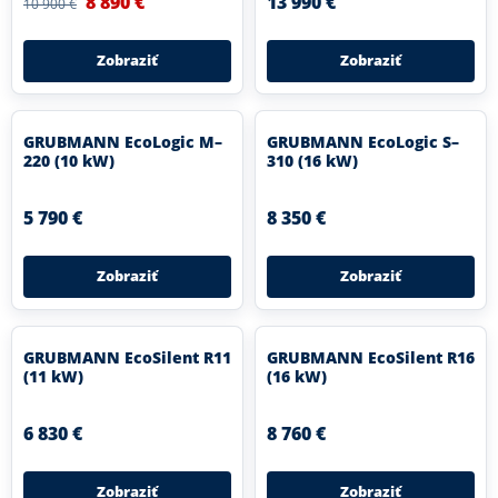
8 890 €
13 990 €
10 900 €
Zobraziť
Zobraziť
GRUBMANN EcoLogic M–
GRUBMANN EcoLogic S–
220 (10 kW)
310 (16 kW)
5 790 €
8 350 €
Zobraziť
Zobraziť
GRUBMANN EcoSilent R11
GRUBMANN EcoSilent R16
(11 kW)
(16 kW)
6 830 €
8 760 €
Zobraziť
Zobraziť