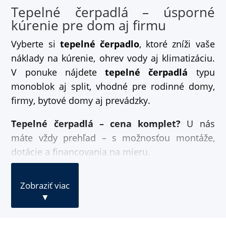
Tepelné čerpadlá – úsporné
kúrenie pre dom aj firmu
Vyberte si
tepelné čerpadlo
, ktoré zníži vaše
náklady na kúrenie, ohrev vody aj klimatizáciu.
V ponuke nájdete
tepelné čerpadlá
typu
monoblok aj split, vhodné pre rodinné domy,
firmy, bytové domy aj prevádzky.
Tepelné čerpadlá – cena komplet?
U nás
máte vždy prehľad – s možnosťou montáže,
dotácie a financovania na mieru.
Zobraziť viac
▼