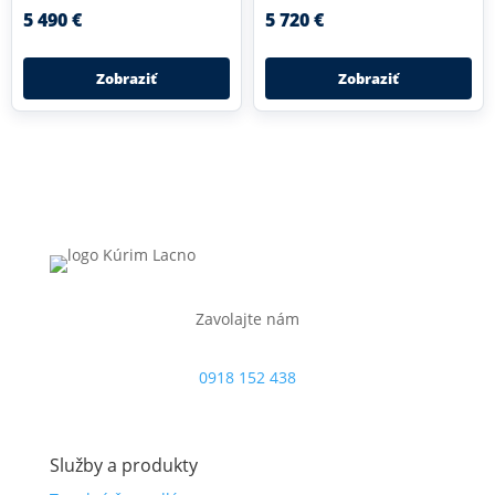
5 490 €
5 720 €
Zobraziť
Zobraziť
Zavolajte nám
0918 152 438
Služby a produkty