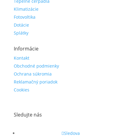
Tepelné čerpadlá
Klimatizácie
Fotovoltika
Dotácie
Splátky
Informácie
Kontakt
Obchodné podmienky
Ochrana súkromia
Reklamačný poriadok
Cookies
Sledujte nás
Sledova