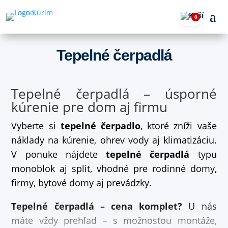
0
Tepelné čerpadlá
Tepelné čerpadlá – úsporné
kúrenie pre dom aj firmu
Vyberte si
tepelné čerpadlo
, ktoré zníži vaše
náklady na kúrenie, ohrev vody aj klimatizáciu.
V ponuke nájdete
tepelné čerpadlá
typu
monoblok aj split, vhodné pre rodinné domy,
firmy, bytové domy aj prevádzky.
Tepelné čerpadlá – cena komplet?
U nás
máte vždy prehľad – s možnosťou montáže,