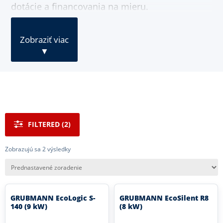
dotácie a financovania na mieru.
Zobraziť viac
▼
FILTERED (2)
Zobrazujú sa 2 výsledky
GRUBMANN EcoLogic S-
GRUBMANN EcoSilent R8
140 (9 kW)
(8 kW)