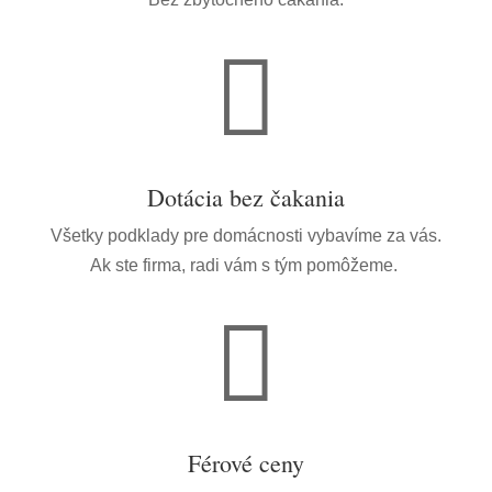

Dotácia bez čakania
Všetky podklady pre domácnosti vybavíme za vás.
Ak ste firma, radi vám s tým pomôžeme.

Férové ceny