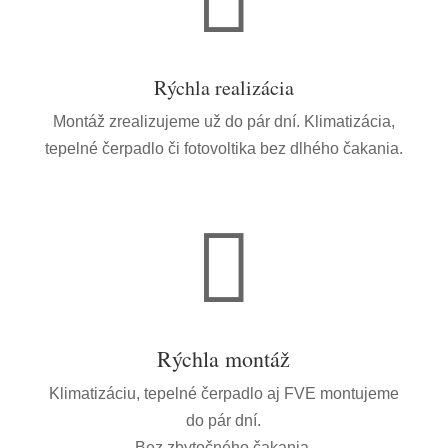
Rýchla realizácia
Montáž zrealizujeme už do pár dní. Klimatizácia,
tepelné čerpadlo či fotovoltika bez dlhého čakania.

Rýchla montáž
Klimatizáciu, tepelné čerpadlo aj FVE montujeme
do pár dní.
Bez zbytočného čakania.