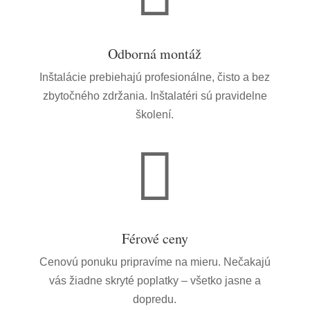
Odborná montáž
Inštalácie prebiehajú profesionálne, čisto a bez
zbytočného zdržania. Inštalatéri sú pravidelne
školení.

Férové ceny
Cenovú ponuku pripravíme na mieru. Nečakajú
vás žiadne skryté poplatky – všetko jasne a
dopredu.