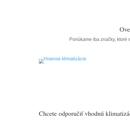
Ove
Ponúkame iba značky, ktoré s
Chcete odporučiť vhodnú klimatizá