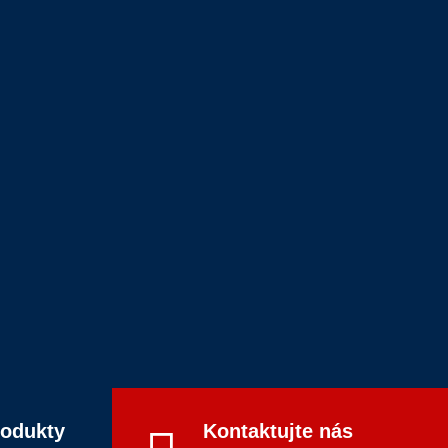
rodukty
Kontaktujte nás