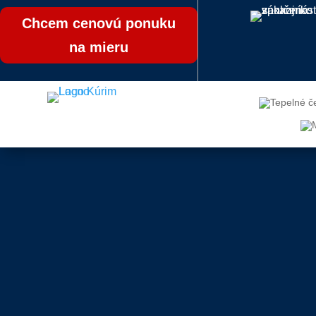
Chcem cenovú ponuku
na mieru