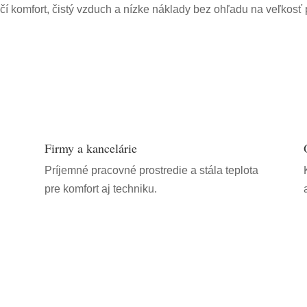
í komfort, čistý vzduch a nízke náklady bez ohľadu na veľkosť p
Firmy a kancelárie
Príjemné pracovné prostredie a stála teplota
pre komfort aj techniku.