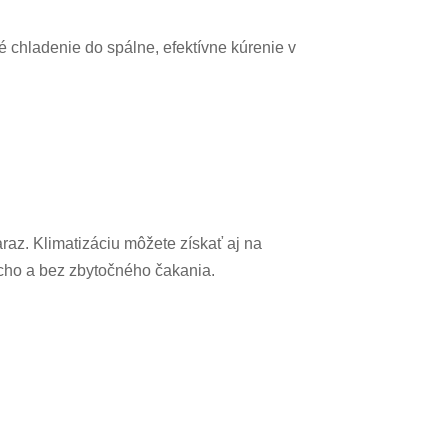
hé chladenie do spálne, efektívne kúrenie v
raz. Klimatizáciu môžete získať aj na
cho a bez zbytočného čakania.