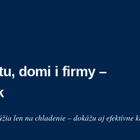
tu, domi i firmy –
k
ia len na chladenie – dokážu aj efektívne kúr