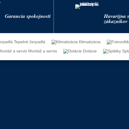
Garancia spokojnosti
Havarijna s
zákazníkov
Tepelné čerpadlá
Klimatizácia
Montáž a servis
Dotácie
Spl