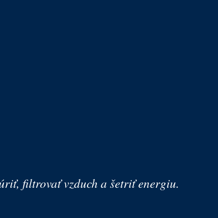
iť, filtrovať vzduch a šetriť energiu.