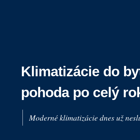
Klimatizácie do by
pohoda po celý ro
Moderné klimatizácie dnes už neslúž