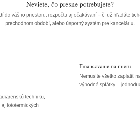
Neviete, čo presne potrebujete?
í do vášho priestoru, rozpočtu aj očakávaní – či už hľadáte tic
prechodnom období, alebo úsporný systém pre kanceláriu.
Financovanie na mieru
Nemusíte všetko zaplatiť na
výhodné splátky – jednodu
ladiarenskú techniku,
h aj fototermických