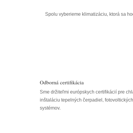
Spolu vyberieme klimatizáciu, ktorá sa hod
Odborná certifikácia
Sme držiteľmi európskych certifikácií pre ch
inštaláciu tepelných čerpadiel, fotovoltickýc
systémov.