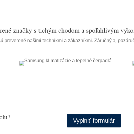
rené značky s tichým chodom a spoľahlivým výk
ú preverené našimi technikmi a zákazníkmi. Záručný aj pozáru
ciu?
Vyplniť formulár