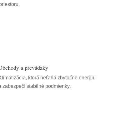
riestoru.
Obchody a prevádzky
Klimatizácia, ktorá neťahá zbytočne energiu
a zabezpečí stabilné podmienky.