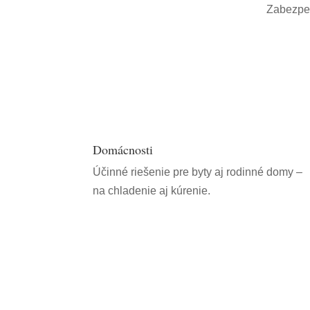
Zabezpeč
Domácnosti
Účinné riešenie pre byty aj rodinné domy –
na chladenie aj kúrenie.