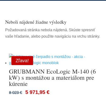
Neboli nájdené žiadne výsledky
Požadovaná stránka nebola nájdená. Skúste spresniť
vaše hľadanie, alebo použite navigáciu na vrchu stránky.
Zľava!
GRUBMANN EcoLogic M-140 (6
kW) s montážou a materiálom pre
kúrenie
5 971,95 €
8 023 €