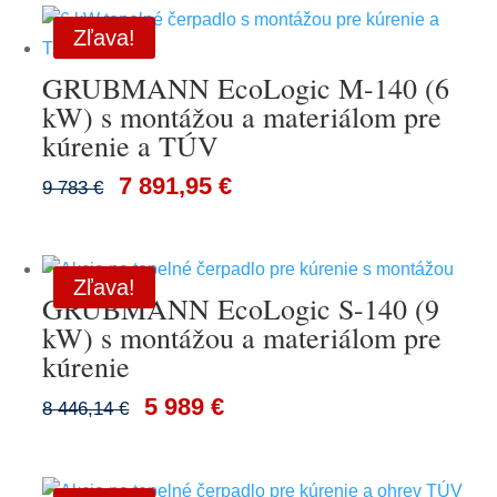
Zľava!
GRUBMANN EcoLogic M-140 (6
kW) s montážou a materiálom pre
kúrenie a TÚV
7 891,95 €
9 783 €
Zľava!
GRUBMANN EcoLogic S-140 (9
kW) s montážou a materiálom pre
kúrenie
5 989 €
8 446,14 €