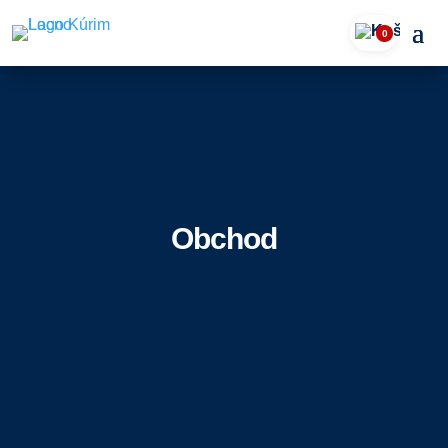
0
Obchod