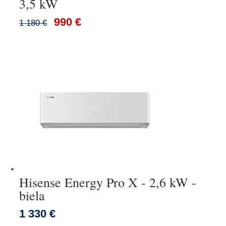
3,5 kW
990 €
1 180 €
Hisense Energy Pro X - 2,6 kW -
biela
1 330 €