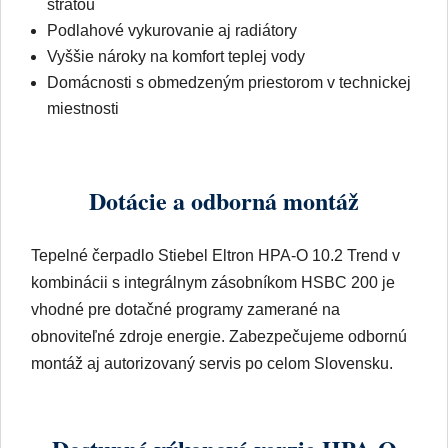
miestnosti
Dotácie a odborná montáž
Tepelné čerpadlo Stiebel Eltron HPA-O 10.2 Trend v
kombinácii s integrálnym zásobníkom HSBC 200 je
vhodné pre dotačné programy zamerané na
obnoviteľné zdroje energie. Zabezpečujeme odbornú
montáž aj autorizovaný servis po celom Slovensku.
Dostupné výkonové verzie HPA-O
Trend + HSBC 200
Tepelné čerpadlo Stiebel Eltron HPA-O Trend v