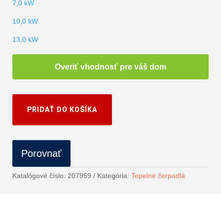
Overiť vhodnosť pre váš dom
PRIDAŤ DO KOŠÍKA
Porovnať
Katalógové číslo:
207959
Kategória:
Tepelné čerpadlá
Popis
Technické informácie
Na stiahnutie