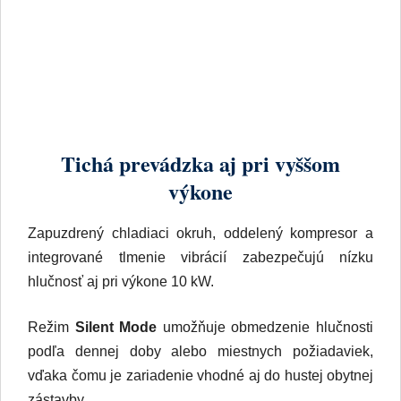
Tichá prevádzka aj pri vyššom
výkone
Zapuzdrený chladiaci okruh, oddelený kompresor a
integrované tlmenie vibrácií zabezpečujú nízku
hlučnosť aj pri výkone 10 kW.
Režim
Silent Mode
umožňuje obmedzenie hlučnosti
podľa dennej doby alebo miestnych požiadaviek,
vďaka čomu je zariadenie vhodné aj do hustej obytnej
zástavby.