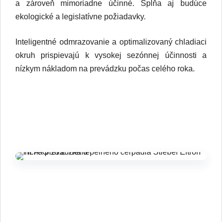
okruh prispievajú k vysokej sezónnej účinnosti a
nízkym nákladom na prevádzku počas celého roka.