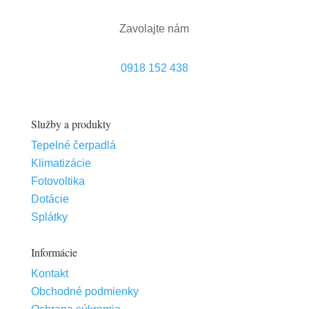
Služby a produkty
Tepelné čerpadlá
Klimatizácie
Fotovoltika
Dotácie
Splátky
Informácie
Kontakt
Obchodné podmienky
Ochrana súkromia
Reklamačný poriadok
Cookies