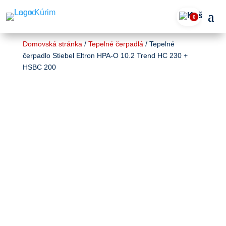
0
Domovská stránka
/
Tepelné čerpadlá
/ Tepelné
čerpadlo Stiebel Eltron HPA-O 10.2 Trend HC 230 +
HSBC 200