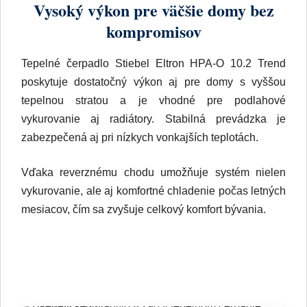
poskytuje dostatočný výkon aj pre domy s vyššou
tepelnou stratou a je vhodné pre podlahové
vykurovanie aj radiátory. Stabilná prevádzka je
zabezpečená aj pri nízkych vonkajších teplotách.
Vďaka reverznému chodu umožňuje systém nielen
vykurovanie, ale aj komfortné chladenie počas letných
mesiacov, čím sa zvyšuje celkový komfort bývania.