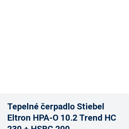
Tepelné čerpadlo Stiebel
Eltron HPA-O 10.2 Trend HC
230 + HSBC 200
13 380 €