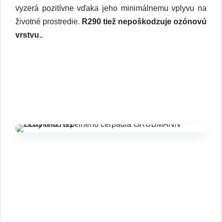
vyzerá pozitívne vďaka jeho minimálnemu vplyvu na
životné prostredie.
R290 tiež nepoškodzuje ozónovú
vrstvu.
.