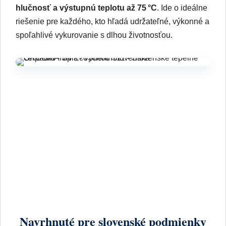
hlučnosť a výstupnú teplotu až 75 °C
. Ide o ideálne
riešenie pre každého, kto hľadá udržateľné, výkonné a
spoľahlivé vykurovanie s dlhou životnosťou.
Navrhnuté pre slovenské podmienky