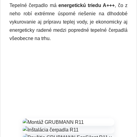
Tepelné čerpadlo má
energetickú triedu A+++
, čo z
neho robí extrémne úsporné riešenie na dlhodobé
vykurovanie aj prípravu teplej vody, je ekonomicky aj
energeticky radené medzi popredné tepelné čerpadlá
všeobecne na trhu.