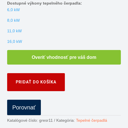
Dostupné výkony tepelného čerpadla:
6,0 kW
8,0 kW
11,0 kW
16,0 kW
Overiť vhodnosť pre váš dom
PRIDAŤ DO KOŠÍKA
Porovnať
Katalógové číslo:
gresr11
Kategória:
Tepelné čerpadlá