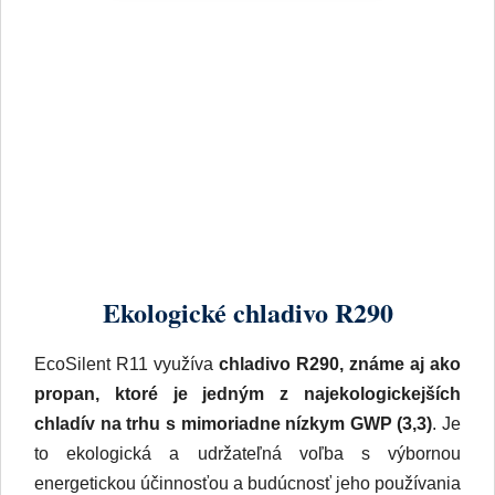
Ekologické chladivo R290
EcoSilent R11 využíva
chladivo R290, známe aj ako
propan, ktoré je jedným z najekologickejších
chladív na trhu s mimoriadne nízkym GWP (3,3)
. Je
to ekologická a udržateľná voľba s výbornou
energetickou účinnosťou a budúcnosť jeho používania