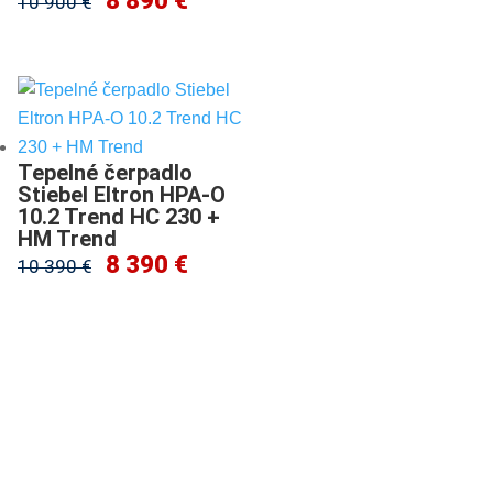
8 890 €
10 900 €
Tepelné čerpadlo
Stiebel Eltron HPA-O
10.2 Trend HC 230 +
HM Trend
8 390 €
10 390 €