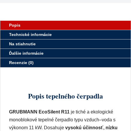
Popis
Technické informácie
Na stiahnutie
Ďalšie informácie
Recenzie (0)
Popis tepelného čerpadla
GRUBMANN EcoSilent R11
je tiché a ekologické
monoblokové tepelné čerpadlo typu vzduch–voda s
výkonom 11 kW. Dosahuje
vysokú účinnosť, nízku