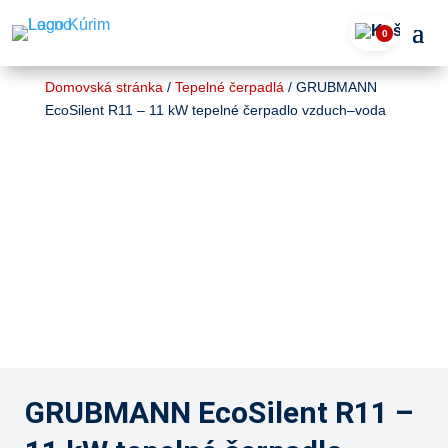
0
Domovská stránka
/
Tepelné čerpadlá
/ GRUBMANN
EcoSilent R11 – 11 kW tepelné čerpadlo vzduch–voda
GRUBMANN EcoSilent R11 –