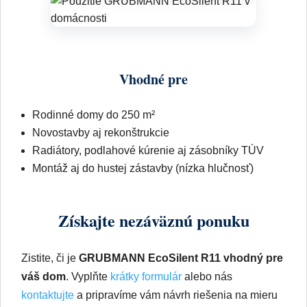
Vhodné pre
Rodinné domy do 250 m²
Novostavby aj rekonštrukcie
Radiátory, podlahové kúrenie aj zásobníky TÚV
Montáž aj do hustej zástavby (nízka hlučnosť)
Získajte nezáväznú ponuku
Zistite, či je
GRUBMANN EcoSilent R11 vhodný pre
váš dom
. Vyplňte
krátky formulár
alebo nás
kontaktujte
a pripravíme vám návrh riešenia na mieru