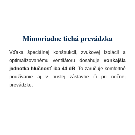
Mimoriadne tichá prevádzka
Vďaka špeciálnej konštrukcii, zvukovej izolácii a
optimalizovanému ventilátoru dosahuje
vonkajšia
jednotka hlučnosť iba 44 dB
. To zaručuje komfortné
používanie aj v hustej zástavbe či pri nočnej
prevádzke.