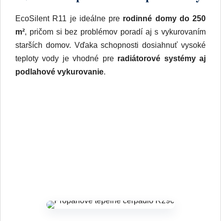
EcoSilent R11 je ideálne pre
rodinné domy do 250
m²
, pričom si bez problémov poradí aj s vykurovaním
starších domov. Vďaka schopnosti dosiahnuť vysoké
teploty vody je vhodné pre
radiátorové systémy aj
podlahové vykurovanie
.