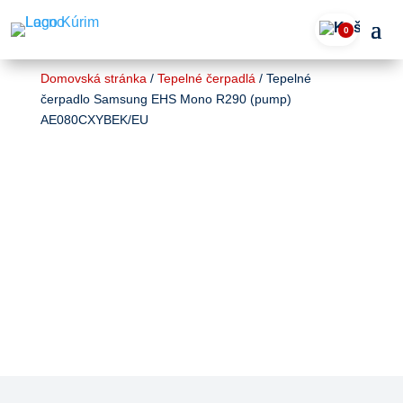
0
Domovská stránka
/
Tepelné čerpadlá
/ Tepelné
čerpadlo Samsung EHS Mono R290 (pump)
AE080CXYBEK/EU