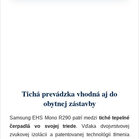
Tichá prevádzka vhodná aj do
obytnej zástavby
Samsung EHS Mono R290 patrí medzi
tiché tepelné
čerpadlá vo svojej triede
. Vďaka dvojvrstvovej
zvukovej izolácii a patentovanej technológii tlmenia