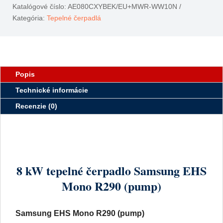
Katalógové číslo:
AE080CXYBEK/EU+MWR-WW10N
Kategória:
Tepelné čerpadlá
Popis
Technické informácie
Recenzie (0)
8 kW tepelné čerpadlo Samsung EHS
Mono R290 (pump)
Samsung EHS Mono R290 (pump)