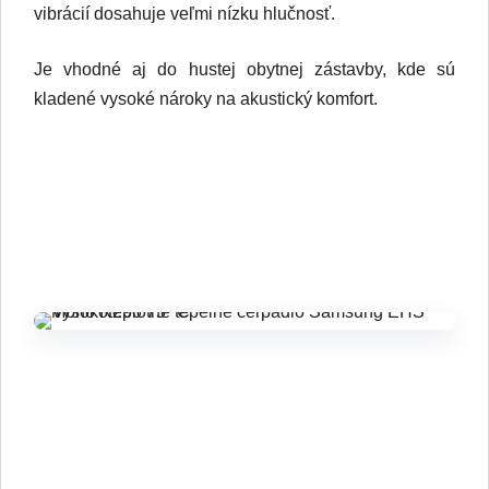
vibrácií dosahuje veľmi nízku hlučnosť.
Je vhodné aj do hustej obytnej zástavby, kde sú
kladené vysoké nároky na akustický komfort.