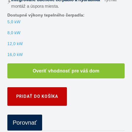
⚡
montáž a úspora miesta.
Dostupné výkony tepelného čerpadla:
5,0 kW
8,0 kW
12,0 kW
16,0 kW
Overiť vhodnosť pre váš dom
PRIDAŤ DO KOŠÍKA
Porovnať