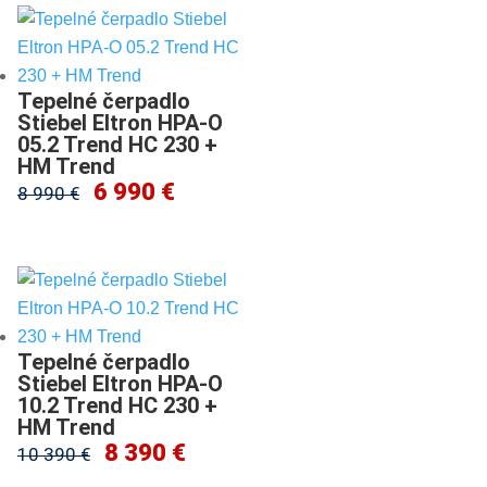
Tepelné čerpadlo
Stiebel Eltron HPA-O
05.2 Trend HC 230 +
HM Trend
6 990 €
8 990 €
Tepelné čerpadlo
Stiebel Eltron HPA-O
10.2 Trend HC 230 +
HM Trend
8 390 €
10 390 €