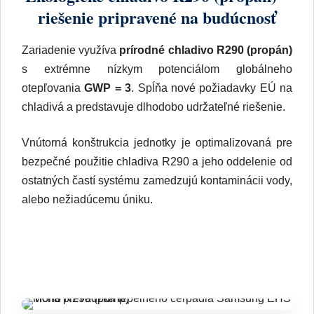
riešenie pripravené na budúcnosť
Zariadenie využíva
prírodné chladivo R290 (propán)
s extrémne nízkym potenciálom globálneho
otepľovania
GWP = 3
. Spĺňa nové požiadavky EÚ na
chladivá a predstavuje dlhodobo udržateľné riešenie.
Vnútorná konštrukcia jednotky je optimalizovaná pre
bezpečné použitie chladiva R290 a jeho oddelenie od
ostatných častí systému zamedzujú kontaminácii vody,
alebo nežiadúcemu úniku.