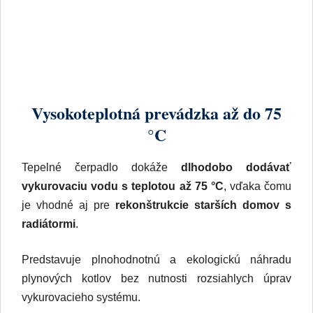
Vysokoteplotná prevádzka až do 75
°C
Tepelné čerpadlo dokáže
dlhodobo dodávať
vykurovaciu vodu s teplotou až 75 °C
, vďaka čomu
je vhodné aj pre
rekonštrukcie starších domov s
radiátormi
.
Predstavuje plnohodnotnú a ekologickú náhradu
plynových kotlov bez nutnosti rozsiahlych úprav
vykurovacieho systému.