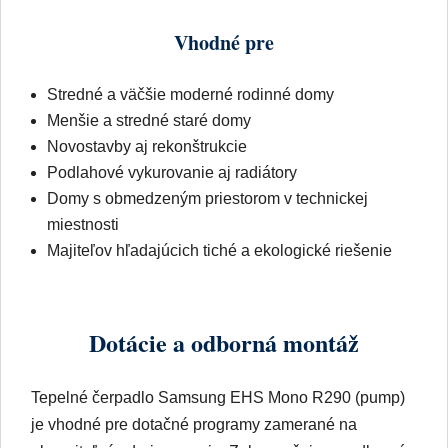
Vhodné pre
Stredné a väčšie moderné rodinné domy
Menšie a stredné staré domy
Novostavby aj rekonštrukcie
Podlahové vykurovanie aj radiátory
Domy s obmedzeným priestorom v technickej
miestnosti
Majiteľov hľadajúcich tiché a ekologické riešenie
Dotácie a odborná montáž
Tepelné čerpadlo Samsung EHS Mono R290 (pump)
je vhodné pre dotačné programy zamerané na