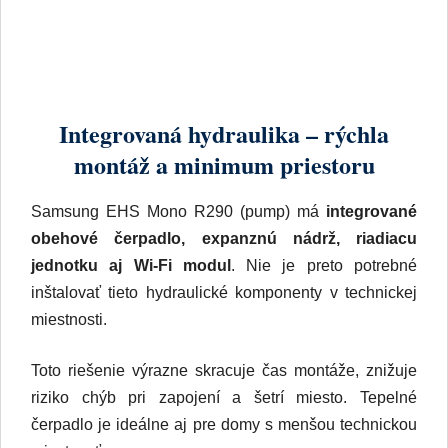
Integrovaná hydraulika – rýchla
montáž a minimum priestoru
Samsung EHS Mono R290 (pump) má
integrované
obehové čerpadlo, expanznú nádrž, riadiacu
jednotku aj Wi-Fi modul
. Nie je preto potrebné
inštalovať tieto hydraulické komponenty v technickej
miestnosti.
Toto riešenie výrazne skracuje čas montáže, znižuje
riziko chýb pri zapojení a šetrí miesto. Tepelné
čerpadlo je ideálne aj pre domy s menšou technickou