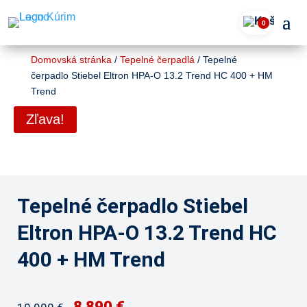
0
Domovská stránka
/
Tepelné čerpadlá
/ Tepelné
čerpadlo Stiebel Eltron HPA-O 13.2 Trend HC 400 + HM
Trend
Zľava!
Tepelné čerpadlo Stiebel
Eltron HPA-O 13.2 Trend HC
400 + HM Trend
8 890 €