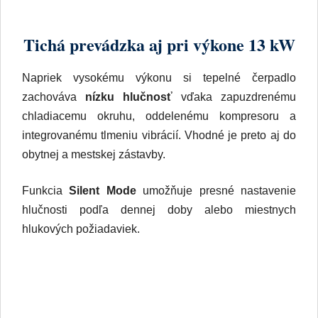
Tichá prevádzka aj pri výkone 13 kW
Napriek vysokému výkonu si tepelné čerpadlo
zachováva
nízku hlučnosť
vďaka zapuzdrenému
chladiacemu okruhu, oddelenému kompresoru a
integrovanému tlmeniu vibrácií. Vhodné je preto aj do
obytnej a mestskej zástavby.
Funkcia
Silent Mode
umožňuje presné nastavenie
hlučnosti podľa dennej doby alebo miestnych
hlukových požiadaviek.