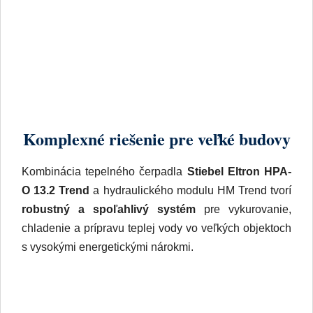
Komplexné riešenie pre veľké budovy
Kombinácia tepelného čerpadla
Stiebel Eltron HPA-
O 13.2 Trend
a hydraulického modulu HM Trend tvorí
robustný a spoľahlivý systém
pre vykurovanie,
chladenie a prípravu teplej vody vo veľkých objektoch
s vysokými energetickými nárokmi.