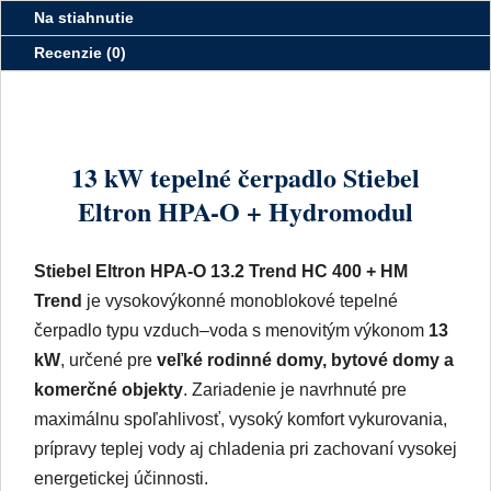
Na stiahnutie
Recenzie (0)
13 kW tepelné čerpadlo Stiebel
Eltron HPA-O + Hydromodul
Stiebel Eltron HPA-O 13.2 Trend HC 400 + HM
Trend
je vysokovýkonné monoblokové tepelné
čerpadlo typu vzduch–voda s menovitým výkonom
13
kW
, určené pre
veľké rodinné domy, bytové domy a
komerčné objekty
. Zariadenie je navrhnuté pre
maximálnu spoľahlivosť, vysoký komfort vykurovania,
prípravy teplej vody aj chladenia pri zachovaní vysokej
energetickej účinnosti.