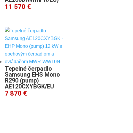
11 570 €
Tepelné čerpadlo
Samsung EHS Mono
R290 (pump)
AE120CXYBGK/EU
7 870 €