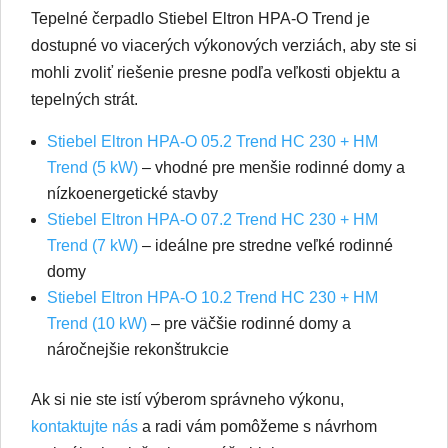
Tepelné čerpadlo Stiebel Eltron HPA-O Trend je
dostupné vo viacerých výkonových verziách, aby ste si
mohli zvoliť riešenie presne podľa veľkosti objektu a
tepelných strát.
Stiebel Eltron HPA-O 05.2 Trend HC 230 + HM
Trend (5 kW)
– vhodné pre menšie rodinné domy a
nízkoenergetické stavby
Stiebel Eltron HPA-O 07.2 Trend HC 230 + HM
Trend (7 kW)
– ideálne pre stredne veľké rodinné
domy
Stiebel Eltron HPA-O 10.2 Trend HC 230 + HM
Trend (10 kW)
– pre väčšie rodinné domy a
náročnejšie rekonštrukcie
Ak si nie ste istí výberom správneho výkonu,
kontaktujte nás
a radi vám pomôžeme s návrhom