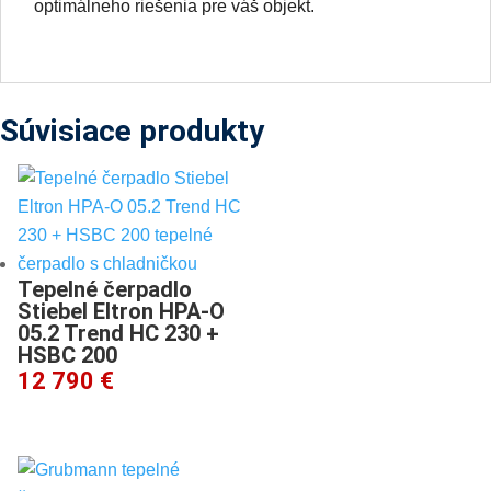
optimálneho riešenia pre váš objekt.
Súvisiace produkty
Tepelné čerpadlo
Stiebel Eltron HPA-O
05.2 Trend HC 230 +
HSBC 200
12 790 €