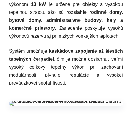
výkonom
13 kW
je určené pre objekty s vysokou
tepelnou stratou, ako sú
rozsiahle rodinné domy,
bytové domy, administratívne budovy, haly a
komerčné priestory
. Zariadenie poskytuje vysokú
výkonovú rezervu aj pri nízkych vonkajších teplotách.
Systém umožňuje
kaskádové zapojenie až šiestich
tepelných čerpadiel
, čím je možné dosiahnuť veľmi
vysoký celkový tepelný výkon pri zachovaní
modulárnosti, plynulej regulácie a vysokej
prevádzkovej spoľahlivosti.