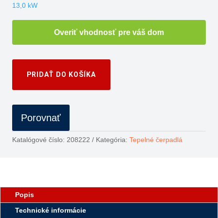
13,0 kW
Overiť vhodnosť pre váš dom
PRIDAŤ DO KOŠÍKA
Porovnať
Katalógové číslo:
208222
Kategória:
Tepelné čerpadlá
Popis
Technické informácie